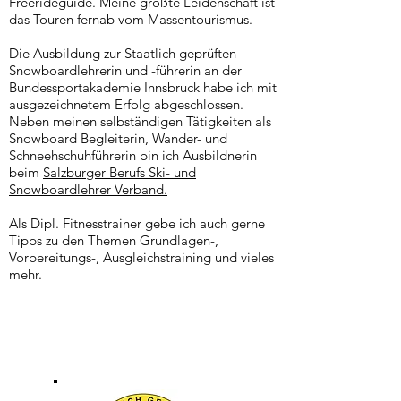
Freerideguide. Meine größte Leidenschaft ist
das Touren fernab vom Massentourismus.
Die Ausbildung zur Staatlich geprüften
Snowboardlehrerin und -führerin an der
Bundessportakademie Innsbruck habe ich mit
ausgezeichnetem Erfolg abgeschlossen.
Neben meinen selbständigen Tätigkeiten als
Snowboard Begleiterin, Wander- und
Schneehschuhführerin bin ich Ausbildnerin
beim
Salzburger Berufs Ski- und
Snowboardlehrer Verband.
Als Dipl. Fitnesstrainer gebe ich auch gerne
Tipps zu den Themen Grundlagen-,
Vorbereitungs-, Ausgleichstraining und vieles
mehr.