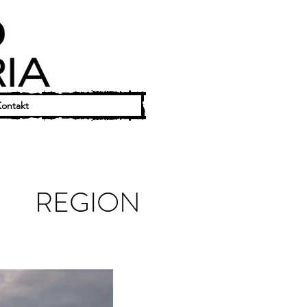
ontakt
REGION