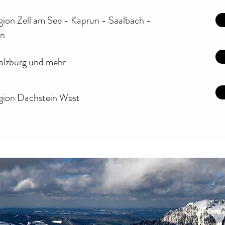
egion Zell am See - Kaprun - Saalbach -
nn
Salzburg und mehr
egion Dachstein West