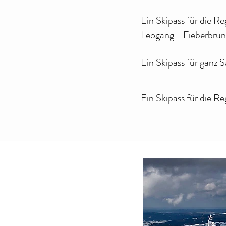
Ein Skipass für die R
Leogang - Fieberbru
Ein Skipass für ganz 
Ein Skipass für die R